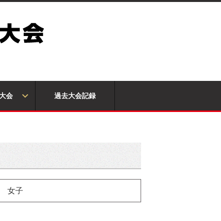
大会
過去大会記録
女子