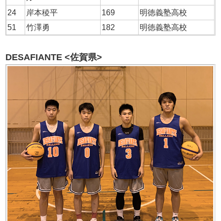
24
岸本稜平
169
明徳義塾高校
51
竹澤勇
182
明徳義塾高校
DESAFIANTE <佐賀県>