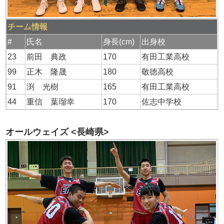
チーム情報
#
氏名
身長(cm)
出身校
23
前田 典政
170
有田工業高校
99
正木 隆晟
180
敬徳高校
91
渕 光樹
165
有田工業高校
44
重信 葉瑠幸
170
佐志中学校
オールウェイズ <長崎県>