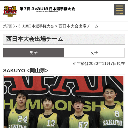
>
西日本大会出場チーム
第7回3ｘ3 U18日本選手権大会
西日本大会出場チーム
男子
女子
※年齢は2020年11月7日現在
SAKUYO <岡山県>